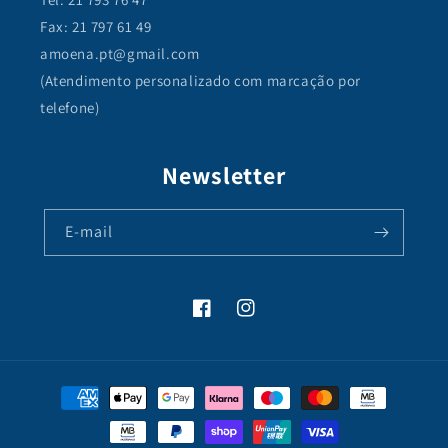
Fax: 21 797 61 49
amoena.pt@gmail.com
(Atendimento personalizado com marcação por
telefone)
Newsletter
E-mail
Facebook
Instagram
Métodos
de
pagamento