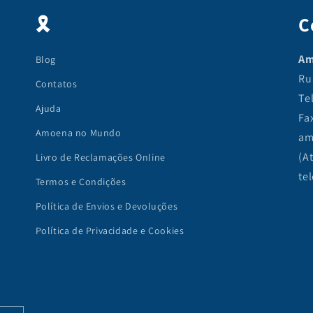
🎗
C
Am
Blog
Ru
Contatos
Te
Ajuda
Fa
Amoena no Mundo
am
(A
Livro de Reclamações Online
te
Termos e Condições
Política de Envios e Devoluções
Política de Privacidade e Cookies