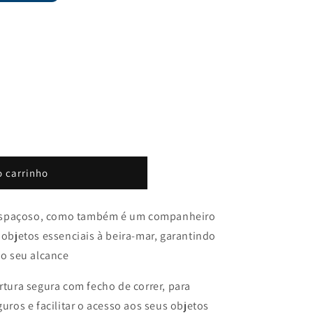
o carrinho
é espaçoso, como também é um companheiro
objetos essenciais à beira-mar, garantindo
ao seu alcance
tura segura com fecho de correr, para
uros e facilitar o acesso aos seus objetos