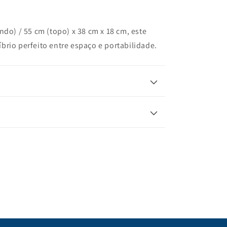
o) / 55 cm (topo) x 38 cm x 18 cm, este
íbrio perfeito entre espaço e portabilidade.